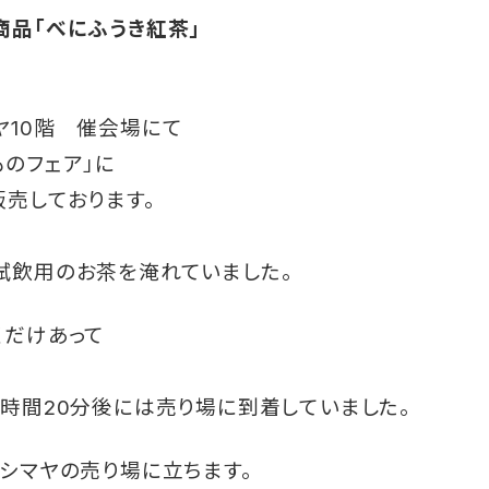
商品「べにふうき紅茶」
ヤ10階 催会場にて
のフェア」に
売しております。
で
試飲用のお茶を淹れていました。
くだけあって
！
時間20分後には売り場に到着していました。
シマヤの売り場に立ちます。