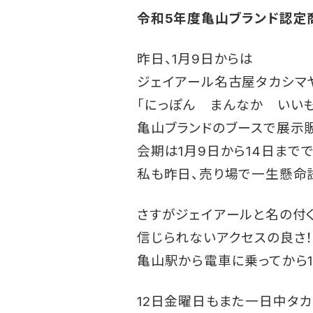
令和5年度亀山ブランド認定
昨日、1月9日からは
ジェイアール名古屋タカシマ
「にっぽん まんなか いいも
亀山ブランドのブースで展示販
会期は1月9日から14日まで
私も昨日、売り場で一生懸命
さすがジェイアールと名の付
信じられないアクセスの良さ
亀山駅から電車に乗ってから1
12日金曜日もまた一日中タカ