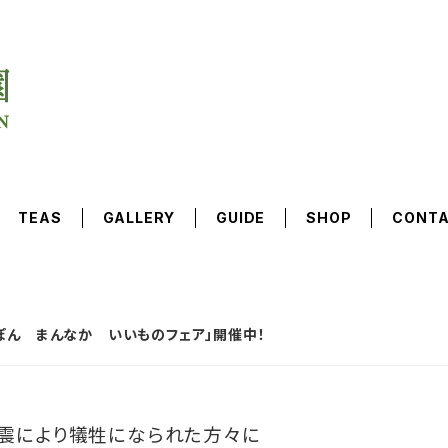
TEAS
GALLERY
GUIDE
SHOP
CONT
ぽん まんなか いいものフェア」開催中！
震により犠牲になられた方々に