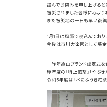
謹んでお悔みを申し上げると
被災されました皆様に心より
また被災地の一日も早い復興
1月1日は風邪で寝込んでおり
今後は市川大楽園として募金
昨年亀山ブランド認定式を1
昨年度の「特上煎茶」「やぶき
令和5年度は「べにふうき紅茶